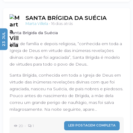
SANTA BRÍGIDA DA SUÉCIA
Marta Villela
•
16 dias atrás
Santa Brígida da Suécia
JUL
23
Mãe de família e depois religiosa, “conhecida em toda a
Igreja de Deus em virtude das inúmeras revelações
divinas com que foi agraciada”, Santa Brígida é modelo
de virtudes para todo o povo de Deus..
Santa Brígida, conhecida em toda a Igreja de Deus em
virtude das inúmeras revelações divinas com que foi
agraciada, nasceu na Suécia, de pais nobres e piedosos.
Pouco antes do nascimento de Brígida, a mãe dela
correu um grande perigo de naufrágio, mas foi salva
milagrosamente. Na noite seguinte, apare...
20 •
1
LER POSTAGEM COMPLETA