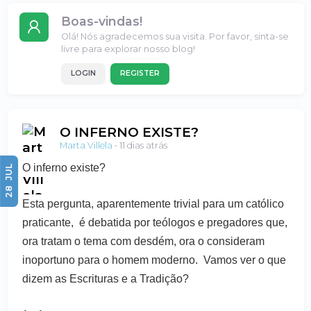
Boas-vindas!
Olá! Nós agradecemos sua visita. Por favor, sinta-se
livre para explorar nosso blog!
LOGIN
REGISTER
O INFERNO EXISTE?
Marta Villela
•
11 dias atrás
O inferno existe?
JUL
28
Esta pergunta, aparentemente trivial para um católico
praticante, é debatida por teólogos e pregadores que,
ora tratam o tema com desdém, ora o consideram
inoportuno para o homem moderno. Vamos ver o que
dizem as Escrituras e a Tradição?