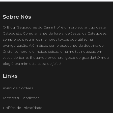
Sobre Nós
O Blog "Seguidores do Caminho" é um projeto antigo desta
Catequista. Como amante da Igreja, de Jesus, da Catequese,
sempre quis reunir os melhores textos que utilizo na
evangelização. Além disto, como estudante da doutrina de
Cristo, sempre leio muitas coisas, e há muitas riquezas em
vasos de barro. E quando encontro, gosto de guardar! O meu
blog é pra mim esta caixa de joias!
Links
Aviso de Cookies
Termos & Condições
Política de Privacidade