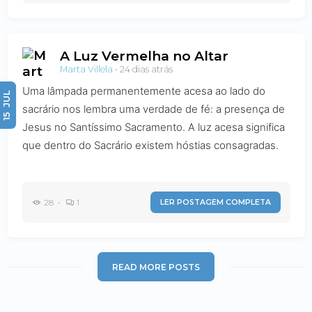
A Luz Vermelha no Altar
Marta Villela
•
24 dias atrás
Uma lâmpada permanentemente acesa ao lado do
JUL
sacrário nos lembra uma verdade de fé: a presença de
15
Jesus no Santíssimo Sacramento. A luz acesa significa
que dentro do Sacrário existem hóstias consagradas.
28 •
1
LER POSTAGEM COMPLETA
READ MORE POSTS