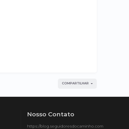
COMPARTILHAR
Nosso Contato
https://blog.seguidoresdocaminho.com