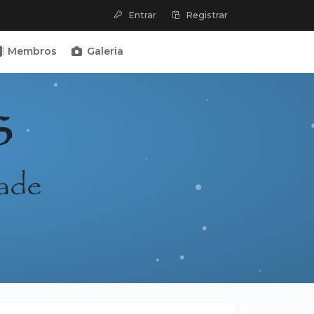
Entrar
Registrar
Membros
Galeria